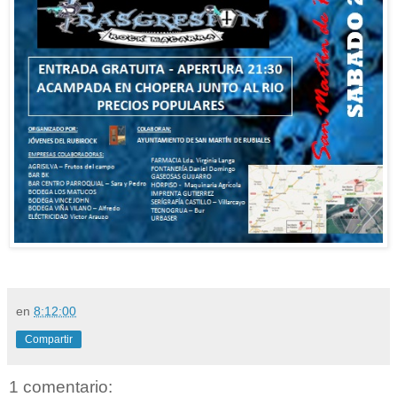
en
8:12:00
Compartir
1 comentario: