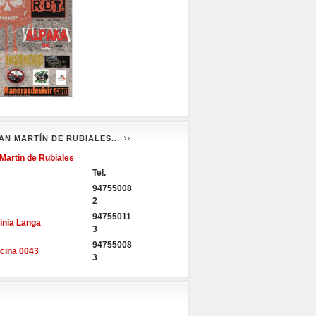
AN MARTÍN DE RUBIALES...
Martin de Rubiales
Tel.
94755008
2
94755011
inia Langa
3
94755008
icina 0043
3