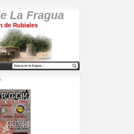
e La Fragua
n de Rubiales