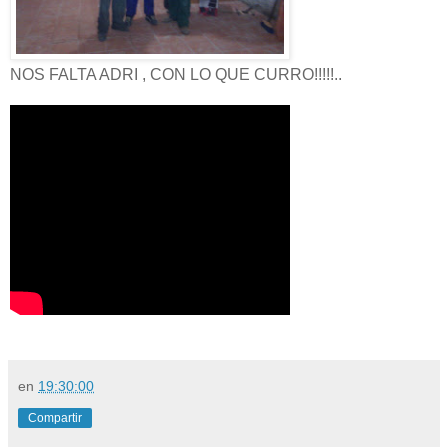
NOS FALTA ADRI , CON LO QUE CURRO!!!!!..
en
19:30:00
Compartir