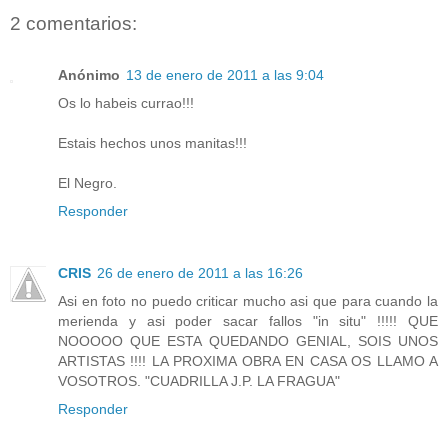
2 comentarios:
Anónimo
13 de enero de 2011 a las 9:04
Os lo habeis currao!!!
Estais hechos unos manitas!!!
El Negro.
Responder
CRIS
26 de enero de 2011 a las 16:26
Asi en foto no puedo criticar mucho asi que para cuando la
merienda y asi poder sacar fallos "in situ" !!!!! QUE
NOOOOO QUE ESTA QUEDANDO GENIAL, SOIS UNOS
ARTISTAS !!!! LA PROXIMA OBRA EN CASA OS LLAMO A
VOSOTROS. "CUADRILLA J.P. LA FRAGUA"
Responder