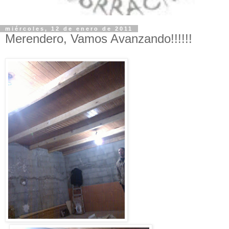
miércoles, 12 de enero de 2011
Merendero, Vamos Avanzando!!!!!!