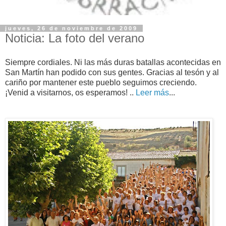
jueves, 26 de noviembre de 2009
Noticia: La foto del verano
Siempre cordiales. Ni las más duras batallas acontecidas en
San Martín han podido con sus gentes. Gracias al tesón y al
cariño por mantener este pueblo seguimos creciendo.
¡Venid a visitarnos, os esperamos! ..
Leer más
...