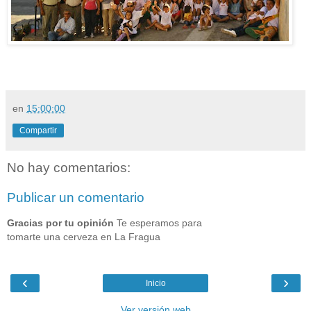
en
15:00:00
Compartir
No hay comentarios:
Publicar un comentario
Gracias por tu opinión
Te esperamos para
tomarte una cerveza en La Fragua
‹
›
Inicio
Ver versión web